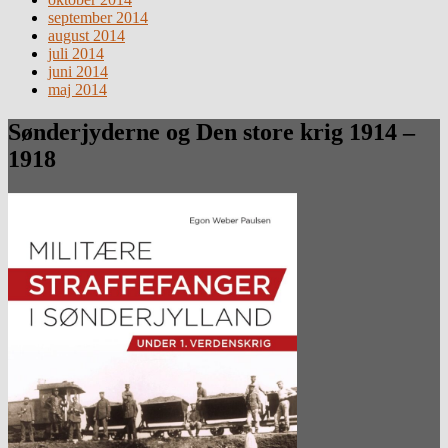
september 2014
august 2014
juli 2014
juni 2014
maj 2014
Sønderjyderne og Den store krig 1914 –
1918