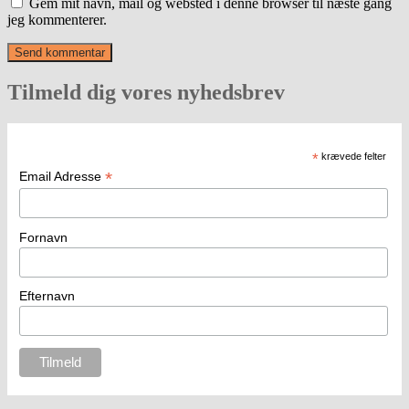
Gem mit navn, mail og websted i denne browser til næste gang
jeg kommenterer.
Tilmeld dig vores nyhedsbrev
*
krævede felter
*
Email Adresse
Fornavn
Efternavn