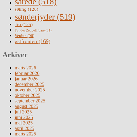
sårede
(518)
søkrig
(126)
sønderjyder
(519)
Tro
(125)
Tønder Zeppelinbase
(81)
Verdun
(96)
østfronten
(169)
Arkiver
marts 2026
februar 2026
januar 2026
december 2025
november 2025
oktober 2025
september 2025
august 2025
juli 2025
juni 2025
maj 2025
april 2025
marts 2025