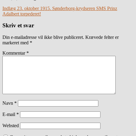
Indlæg 23. oktober 1915. Sønderborg-krydseren SMS Prinz
Adalbert torpederet!
Skriv et svar
Din e-mailadresse vil ikke blive publiceret.
Krævede felter er
markeret med
*
Kommentar
*
Navn
*
E-mail
*
Websted