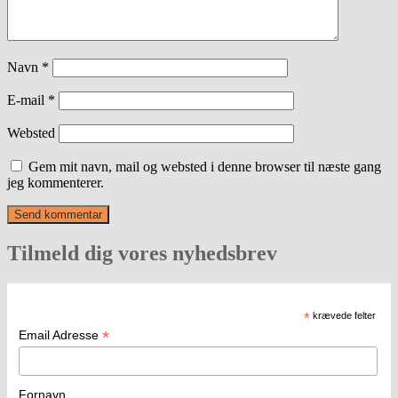
Navn
*
E-mail
*
Websted
Gem mit navn, mail og websted i denne browser til næste gang
jeg kommenterer.
Tilmeld dig vores nyhedsbrev
*
krævede felter
*
Email Adresse
Fornavn