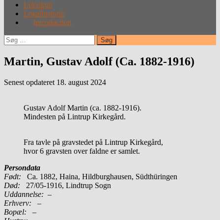
Leksikon
Lokalhistorie
Introduction
Søg
efter:
Martin, Gustav Adolf (Ca. 1882-1916)
Senest opdateret 18. august 2024
Gustav Adolf Martin (ca. 1882-1916).
Mindesten på Lintrup Kirkegård.
Fra tavle på gravstedet på Lintrup Kirkegård,
hvor 6 gravsten over faldne er samlet.
Persondata
Født:
Ca. 1882, Haina, Hildburghausen, Südthüringen
Død:
27/05-1916, Lindtrup Sogn
Uddannelse:
–
Erhverv:
–
Bopæl:
–