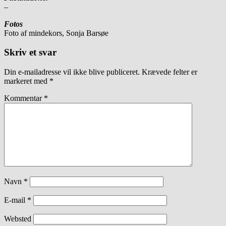
–
Fotos
Foto af mindekors, Sonja Barsøe
Skriv et svar
Din e-mailadresse vil ikke blive publiceret.
Krævede felter er
markeret med
*
Kommentar
*
Navn
*
E-mail
*
Websted