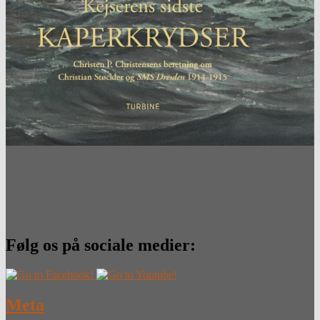
Følg os på sociale medier:
Meta