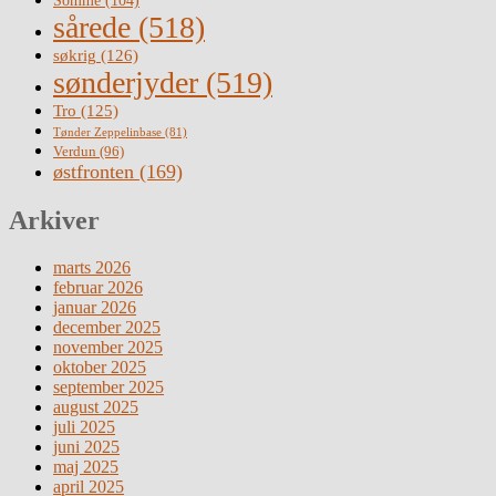
Somme
(104)
sårede
(518)
søkrig
(126)
sønderjyder
(519)
Tro
(125)
Tønder Zeppelinbase
(81)
Verdun
(96)
østfronten
(169)
Arkiver
marts 2026
februar 2026
januar 2026
december 2025
november 2025
oktober 2025
september 2025
august 2025
juli 2025
juni 2025
maj 2025
april 2025