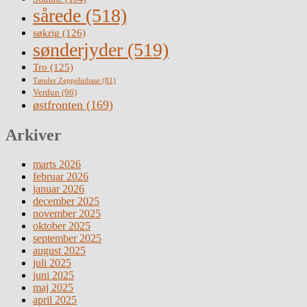
sårede
(518)
søkrig
(126)
sønderjyder
(519)
Tro
(125)
Tønder Zeppelinbase
(81)
Verdun
(96)
østfronten
(169)
Arkiver
marts 2026
februar 2026
januar 2026
december 2025
november 2025
oktober 2025
september 2025
august 2025
juli 2025
juni 2025
maj 2025
april 2025