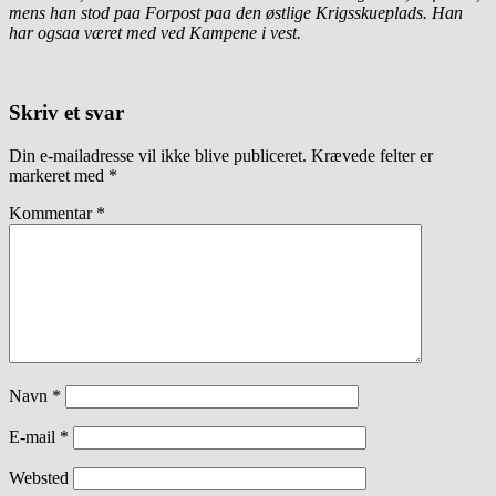
mens han stod paa Forpost paa den østlige Krigsskueplads. Han
har ogsaa været med ved Kampene i vest.
Skriv et svar
Din e-mailadresse vil ikke blive publiceret.
Krævede felter er
markeret med
*
Kommentar
*
Navn
*
E-mail
*
Websted