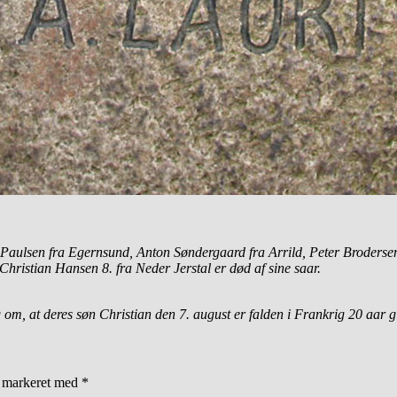
t Paulsen fra Egernsund, Anton Søndergaard fra Arrild, Peter Broders
ristian Hansen 8. fra Neder Jerstal er død af sine saar.
m, at deres søn Christian den 7. august er falden i Frankrig 20 aar g
r markeret med
*