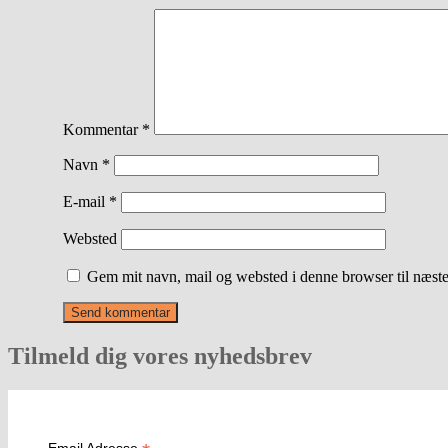
Kommentar
*
Navn
*
E-mail
*
Websted
Gem mit navn, mail og websted i denne browser til næst
Tilmeld dig vores nyhedsbrev
Email Adresse