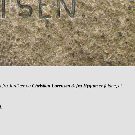
en fra Jordkær og
Christian Lorenzen 3. fra Hygum
er faldne, at
l.