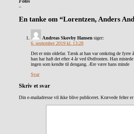
Fotos
–
En tanke om “Lorentzen, Anders And
Andreas Skovby Hansen
siger:
6. september 2019 kl. 13:28
Det er min oldefar. Tænk at han var omkring de fyrre år
han har haft det efter 4 år ved Østfronten. Han mistede
ingen som kendte til dengang. Ære være hans minde
Svar
Skriv et svar
Din e-mailadresse vil ikke blive publiceret.
Krævede felter e