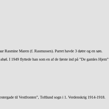
ar Rasmine Maren (f. Rasmussen). Parret havde 3 døtre og en søn.
bøl. I 1949 flyttede han som en af de første ind på ”De gamles Hjem” 
stergade til Vestfronten”, Toftlund sogn i 1. Verdenskrig 1914-1918.