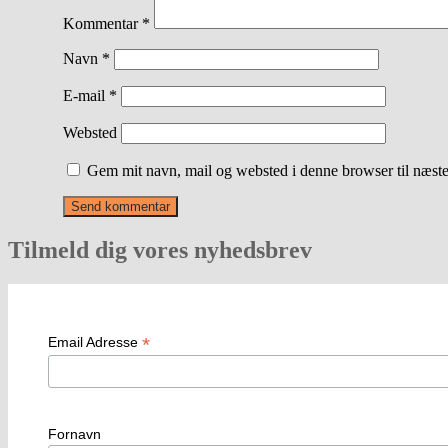
Kommentar
*
Navn
*
E-mail
*
Websted
Gem mit navn, mail og websted i denne browser til næst
Tilmeld dig vores nyhedsbrev
*
Email Adresse
Fornavn