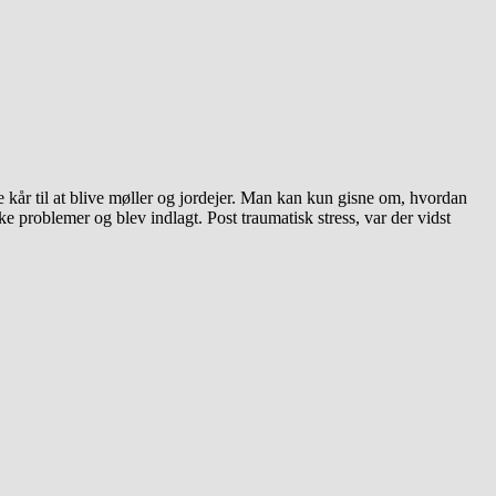
ge kår til at blive møller og jordejer. Man kan kun gisne om, hvordan
e problemer og blev indlagt. Post traumatisk stress, var der vidst