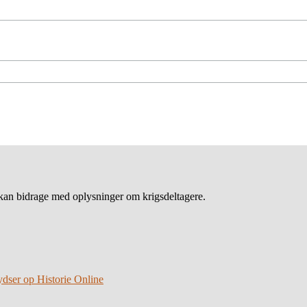
an bidrage med oplysninger om krigsdeltagere.
ydser op Historie Online