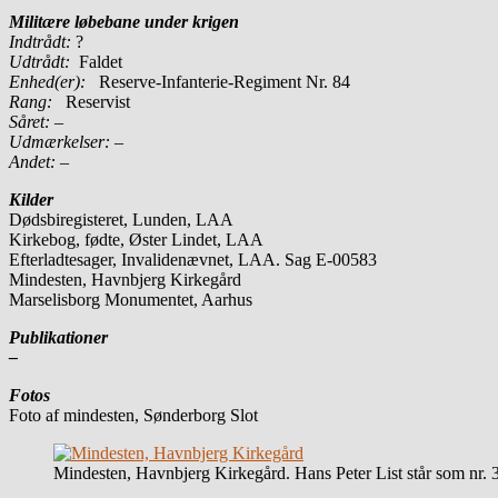
Militære løbebane under krigen
Indtrådt:
?
Udtrådt:
Faldet
Enhed(er):
Reserve-Infanterie-Regiment Nr. 84
Rang:
Reservist
Såret: –
Udmærkelser: –
Andet:
–
Kilder
Dødsbiregisteret, Lunden, LAA
Kirkebog, fødte, Øster Lindet, LAA
Efterladtesager, Invalidenævnet, LAA. Sag E-00583
Mindesten, Havnbjerg Kirkegård
Marselisborg Monumentet, Aarhus
Publikationer
–
Fotos
Foto af mindesten, Sønderborg Slot
Mindesten, Havnbjerg Kirkegård. Hans Peter List står som nr. 3