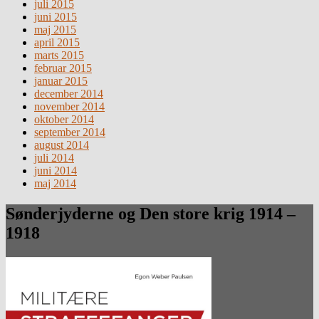
juli 2015
juni 2015
maj 2015
april 2015
marts 2015
februar 2015
januar 2015
december 2014
november 2014
oktober 2014
september 2014
august 2014
juli 2014
juni 2014
maj 2014
Sønderjyderne og Den store krig 1914 –
1918