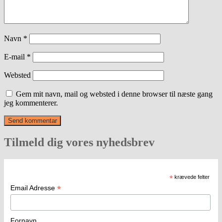
Navn
*
E-mail
*
Websted
Gem mit navn, mail og websted i denne browser til næste gang
jeg kommenterer.
Tilmeld dig vores nyhedsbrev
*
krævede felter
*
Email Adresse
Fornavn