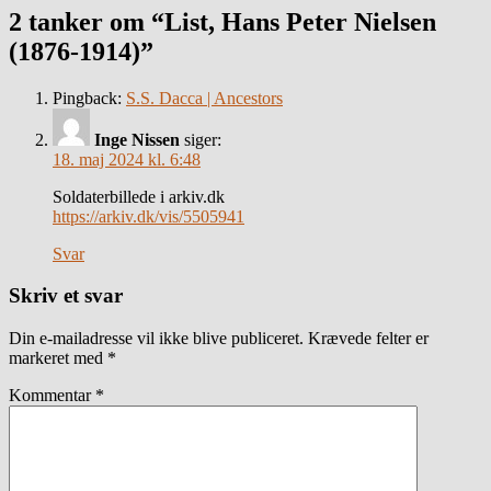
2 tanker om “List, Hans Peter Nielsen
(1876-1914)”
Pingback:
S.S. Dacca | Ancestors
Inge Nissen
siger:
18. maj 2024 kl. 6:48
Soldaterbillede i arkiv.dk
https://arkiv.dk/vis/5505941
Svar
Skriv et svar
Din e-mailadresse vil ikke blive publiceret.
Krævede felter er
markeret med
*
Kommentar
*