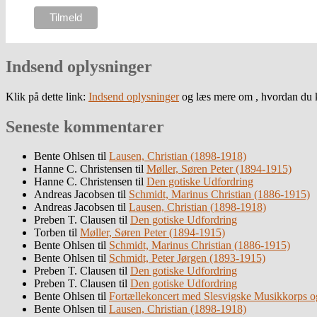
Indsend oplysninger
Klik på dette link:
Indsend oplysninger
og læs mere om , hvordan du k
Seneste kommentarer
Bente Ohlsen
til
Lausen, Christian (1898-1918)
Hanne C. Christensen
til
Møller, Søren Peter (1894-1915)
Hanne C. Christensen
til
Den gotiske Udfordring
Andreas Jacobsen
til
Schmidt, Marinus Christian (1886-1915)
Andreas Jacobsen
til
Lausen, Christian (1898-1918)
Preben T. Clausen
til
Den gotiske Udfordring
Torben
til
Møller, Søren Peter (1894-1915)
Bente Ohlsen
til
Schmidt, Marinus Christian (1886-1915)
Bente Ohlsen
til
Schmidt, Peter Jørgen (1893-1915)
Preben T. Clausen
til
Den gotiske Udfordring
Preben T. Clausen
til
Den gotiske Udfordring
Bente Ohlsen
til
Fortællekoncert med Slesvigske Musikkorps o
Bente Ohlsen
til
Lausen, Christian (1898-1918)