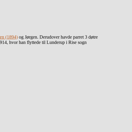
en (1894)
og Jørgen. Derudover havde parret 3 døtre
14, hvor han flyttede til Lunderup i Rise sogn