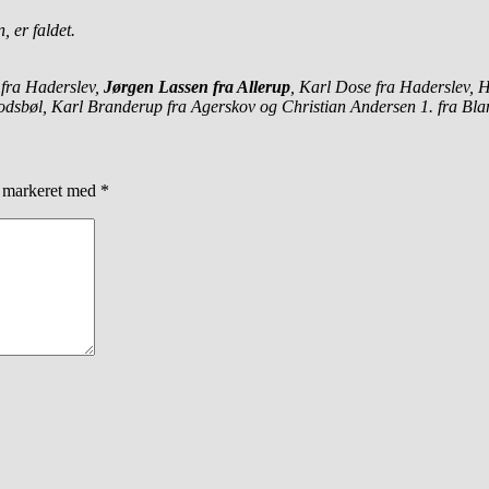
 er faldet.
n fra Haderslev,
Jørgen Lassen fra Allerup
, Karl Dose fra Haderslev,
odsbøl, Karl Branderup fra Agerskov og Christian Andersen 1. fra Blan
r markeret med
*