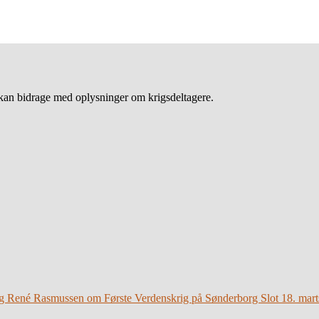
an bidrage med oplysninger om krigsdeltagere.
g René Rasmussen om Første Verdenskrig på Sønderborg Slot 18. mart