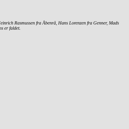
 Heinrich Rasmussen fra Åbenrå, Hans Lorenzen fra Genner, Mads
s er faldet.