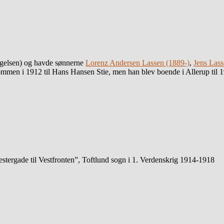
iggelsen) og havde sønnerne
Lorenz Andersen Lassen (1889-)
,
Jens Lass
mmen i 1912 til Hans Hansen Stie, men han blev boende i Allerup til 19
stergade til Vestfronten”, Toftlund sogn i 1. Verdenskrig 1914-1918