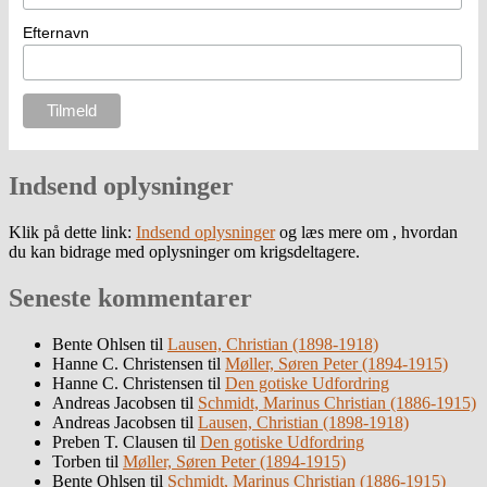
Efternavn
Indsend oplysninger
Klik på dette link:
Indsend oplysninger
og læs mere om , hvordan
du kan bidrage med oplysninger om krigsdeltagere.
Seneste kommentarer
Bente Ohlsen
til
Lausen, Christian (1898-1918)
Hanne C. Christensen
til
Møller, Søren Peter (1894-1915)
Hanne C. Christensen
til
Den gotiske Udfordring
Andreas Jacobsen
til
Schmidt, Marinus Christian (1886-1915)
Andreas Jacobsen
til
Lausen, Christian (1898-1918)
Preben T. Clausen
til
Den gotiske Udfordring
Torben
til
Møller, Søren Peter (1894-1915)
Bente Ohlsen
til
Schmidt, Marinus Christian (1886-1915)