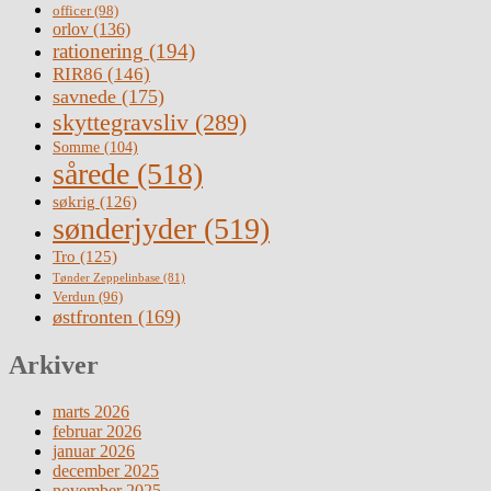
officer
(98)
orlov
(136)
rationering
(194)
RIR86
(146)
savnede
(175)
skyttegravsliv
(289)
Somme
(104)
sårede
(518)
søkrig
(126)
sønderjyder
(519)
Tro
(125)
Tønder Zeppelinbase
(81)
Verdun
(96)
østfronten
(169)
Arkiver
marts 2026
februar 2026
januar 2026
december 2025
november 2025