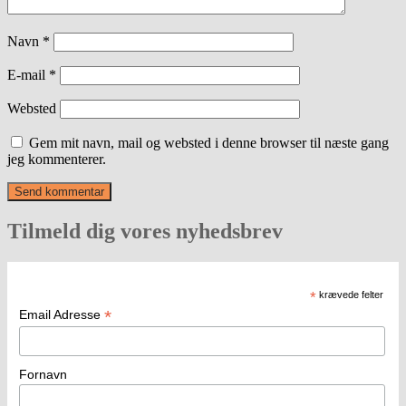
Navn
*
E-mail
*
Websted
Gem mit navn, mail og websted i denne browser til næste gang
jeg kommenterer.
Tilmeld dig vores nyhedsbrev
*
krævede felter
*
Email Adresse
Fornavn