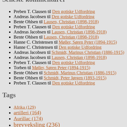
Preben T. Clausen
til
Den gotiske Udfordring
Andreas Jacobsen
til
Den gotiske Udfordring
Bente Ohlsen
til
Lausen, Christian (1898-1918)
Preben T. Clausen
til
Den gotiske Udfordring
Andreas Jacobsen
til
Lausen, Christian (1898-1918)
Bente Ohlsen
til
Lausen, Christian (1898-1918)
Hanne C. Christensen
til
Møller, Søren Peter (1894-1915)
Hanne C. Christensen
til
Den gotiske Udfordring
Andreas Jacobsen
til
Schmidt, Marinus Christian (1886-1915)
Andreas Jacobsen
til
Lausen, Christian (1898-1918)
Preben T. Clausen
til
Den gotiske Udfordring
Torben
til
Møller, Søren Peter (1894-1915)
Bente Ohlsen
til
Schmidt, Marinus Christian (1886-1915)
Bente Ohlsen
til
Schmidt, Peter Jørgen (1893-1915)
Preben T. Clausen
til
Den gotiske Udfordring
Tags
Afrika
(129)
artilleri
(164)
Aurillac
(174)
brevveksling
(236)