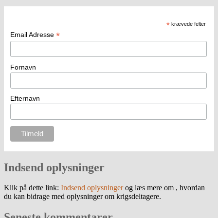
*
krævede felter
*
Email Adresse
Fornavn
Efternavn
Indsend oplysninger
Klik på dette link:
Indsend oplysninger
og læs mere om , hvordan
du kan bidrage med oplysninger om krigsdeltagere.
Seneste kommentarer