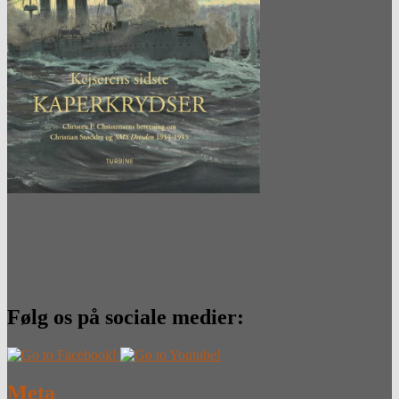
Følg os på sociale medier:
Meta