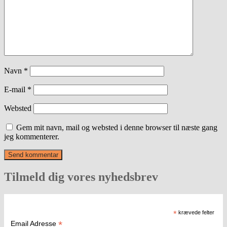
Navn
*
E-mail
*
Websted
Gem mit navn, mail og websted i denne browser til næste gang
jeg kommenterer.
Tilmeld dig vores nyhedsbrev
*
krævede felter
*
Email Adresse