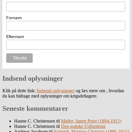
Fornavn
Efternavn
Indsend oplysninger
Klik på dette link:
Indsend oplysninger
og læs mere om , hvordan
du kan bidrage med oplysninger om krigsdeltagere.
Seneste kommentarer
Hanne C. Christensen
til
Møller, Søren Peter (1894-1915)
Hanne C. Christensen
til
Den gotiske Udfordring
Andreas Jacobsen
til
Schmidt, Marinus Christian (1886-1915)