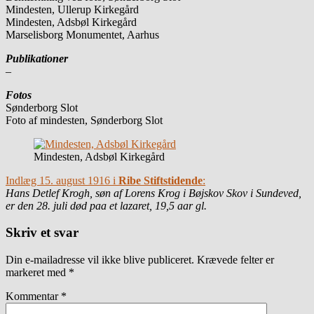
Mindesten, Ullerup Kirkegård
Mindesten, Adsbøl Kirkegård
Marselisborg Monumentet, Aarhus
Publikationer
–
Fotos
Sønderborg Slot
Foto af mindesten, Sønderborg Slot
Mindesten, Adsbøl Kirkegård
Indlæg 15. august 1916 i
Ribe Stiftstidende
:
Hans Detlef Krogh, søn af Lorens Krog i Bøjskov Skov i Sundeved,
er den 28. juli død paa et lazaret, 19,5 aar gl.
Skriv et svar
Din e-mailadresse vil ikke blive publiceret.
Krævede felter er
markeret med
*
Kommentar
*