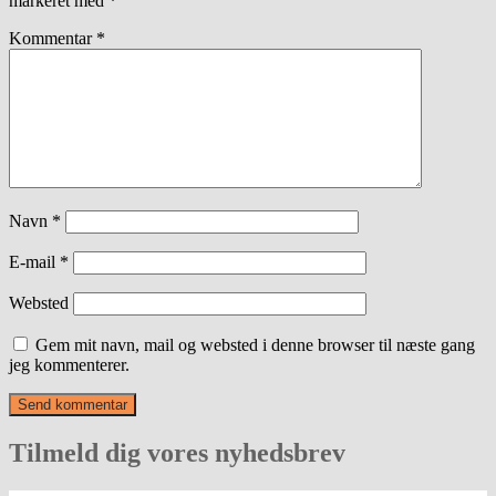
markeret med
*
Kommentar
*
Navn
*
E-mail
*
Websted
Gem mit navn, mail og websted i denne browser til næste gang
jeg kommenterer.
Tilmeld dig vores nyhedsbrev