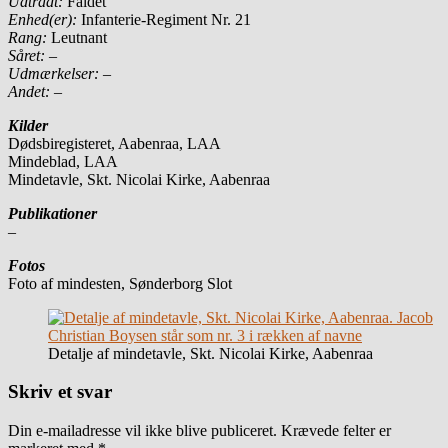
Udtrådt:
Faldet
Enhed(er):
Infanterie-Regiment Nr. 21
Rang:
Leutnant
Såret:
–
Udmærkelser: –
Andet:
–
Kilder
Dødsbiregisteret, Aabenraa, LAA
Mindeblad, LAA
Mindetavle, Skt. Nicolai Kirke, Aabenraa
Publikationer
–
Fotos
Foto af mindesten, Sønderborg Slot
Detalje af mindetavle, Skt. Nicolai Kirke, Aabenraa
Skriv et svar
Din e-mailadresse vil ikke blive publiceret.
Krævede felter er