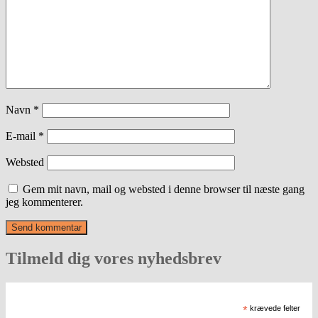
Navn
*
E-mail
*
Websted
Gem mit navn, mail og websted i denne browser til næste gang
jeg kommenterer.
Tilmeld dig vores nyhedsbrev
*
krævede felter