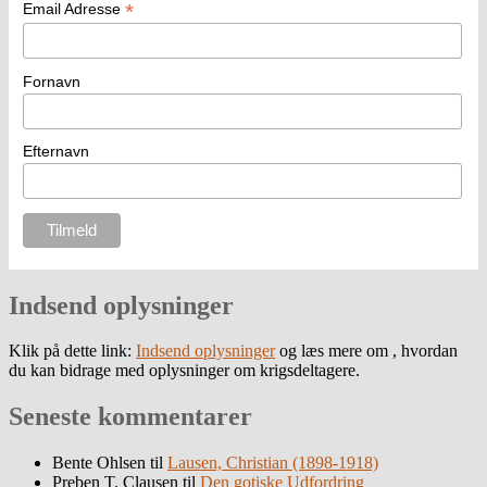
*
Email Adresse
Fornavn
Efternavn
Indsend oplysninger
Klik på dette link:
Indsend oplysninger
og læs mere om , hvordan
du kan bidrage med oplysninger om krigsdeltagere.
Seneste kommentarer
Bente Ohlsen
til
Lausen, Christian (1898-1918)
Preben T. Clausen
til
Den gotiske Udfordring