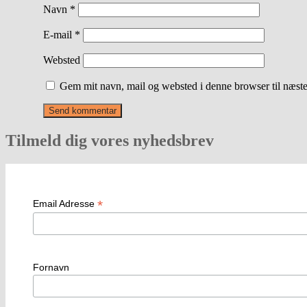
Navn
*
E-mail
*
Websted
Gem mit navn, mail og websted i denne browser til næst
Tilmeld dig vores nyhedsbrev
*
Email Adresse
Fornavn