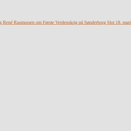
g René Rasmussen om Første Verdenskrig på Sønderborg Slot 18. mart