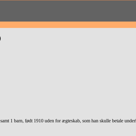
)
, samt 1 barn, født 1910 uden for ægteskab, som han skulle betale under