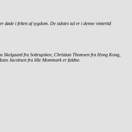
 døde i felten af sygdom. De sidstes tal er i denne vintertid
ns Skelgaard fra Sottrupskov, Christian Thomsen fra Hong Kong,
Hans Jacobsen fra lille Mommark er faldne.