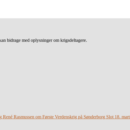
an bidrage med oplysninger om krigsdeltagere.
g René Rasmussen om Første Verdenskrig på Sønderborg Slot 18. mart