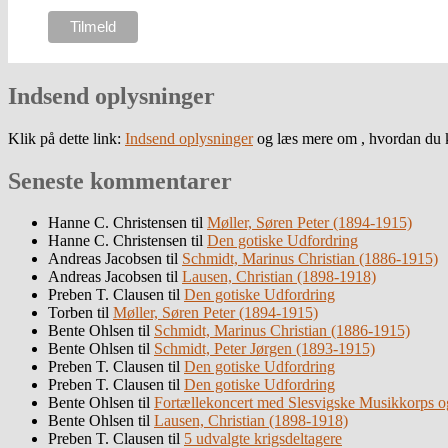
Indsend oplysninger
Klik på dette link:
Indsend oplysninger
og læs mere om , hvordan du k
Seneste kommentarer
Hanne C. Christensen
til
Møller, Søren Peter (1894-1915)
Hanne C. Christensen
til
Den gotiske Udfordring
Andreas Jacobsen
til
Schmidt, Marinus Christian (1886-1915)
Andreas Jacobsen
til
Lausen, Christian (1898-1918)
Preben T. Clausen
til
Den gotiske Udfordring
Torben
til
Møller, Søren Peter (1894-1915)
Bente Ohlsen
til
Schmidt, Marinus Christian (1886-1915)
Bente Ohlsen
til
Schmidt, Peter Jørgen (1893-1915)
Preben T. Clausen
til
Den gotiske Udfordring
Preben T. Clausen
til
Den gotiske Udfordring
Bente Ohlsen
til
Fortællekoncert med Slesvigske Musikkorps o
Bente Ohlsen
til
Lausen, Christian (1898-1918)
Preben T. Clausen
til
5 udvalgte krigsdeltagere