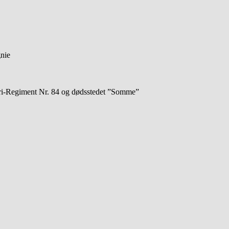
nie
teri-Regiment Nr. 84 og dødsstedet ”Somme”