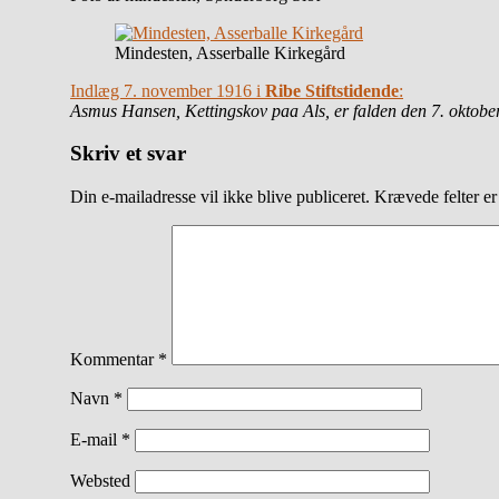
Mindesten, Asserballe Kirkegård
Indlæg 7. november 1916 i
Ribe Stiftstidende
:
Asmus Hansen, Kettingskov paa Als, er falden den 7. oktober
Skriv et svar
Din e-mailadresse vil ikke blive publiceret.
Krævede felter e
Kommentar
*
Navn
*
E-mail
*
Websted