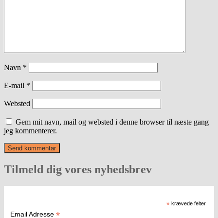
Navn
*
E-mail
*
Websted
Gem mit navn, mail og websted i denne browser til næste gang
jeg kommenterer.
Tilmeld dig vores nyhedsbrev
*
krævede felter
*
Email Adresse