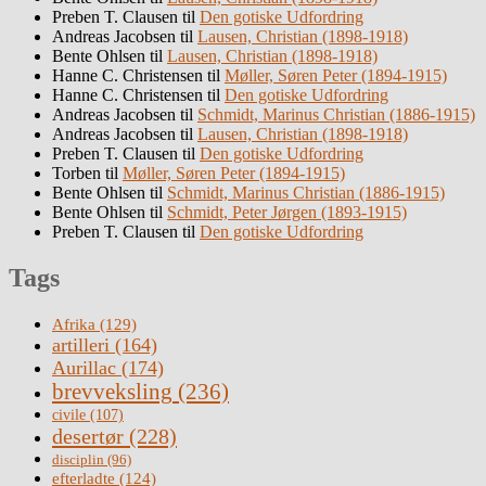
Preben T. Clausen
til
Den gotiske Udfordring
Andreas Jacobsen
til
Lausen, Christian (1898-1918)
Bente Ohlsen
til
Lausen, Christian (1898-1918)
Hanne C. Christensen
til
Møller, Søren Peter (1894-1915)
Hanne C. Christensen
til
Den gotiske Udfordring
Andreas Jacobsen
til
Schmidt, Marinus Christian (1886-1915)
Andreas Jacobsen
til
Lausen, Christian (1898-1918)
Preben T. Clausen
til
Den gotiske Udfordring
Torben
til
Møller, Søren Peter (1894-1915)
Bente Ohlsen
til
Schmidt, Marinus Christian (1886-1915)
Bente Ohlsen
til
Schmidt, Peter Jørgen (1893-1915)
Preben T. Clausen
til
Den gotiske Udfordring
Tags
Afrika
(129)
artilleri
(164)
Aurillac
(174)
brevveksling
(236)
civile
(107)
desertør
(228)
disciplin
(96)
efterladte
(124)