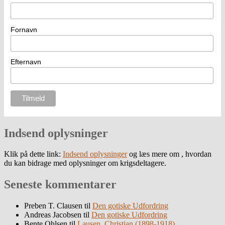
Fornavn
Efternavn
Indsend oplysninger
Klik på dette link:
Indsend oplysninger
og læs mere om , hvordan
du kan bidrage med oplysninger om krigsdeltagere.
Seneste kommentarer
Preben T. Clausen
til
Den gotiske Udfordring
Andreas Jacobsen
til
Den gotiske Udfordring
Bente Ohlsen
til
Lausen, Christian (1898-1918)