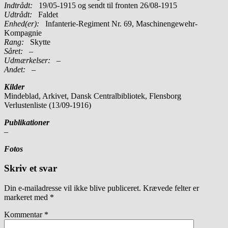
Indtrådt:
19/05-1915 og sendt til fronten 26/08-1915
Udtrådt:
Faldet
Enhed(er):
Infanterie-Regiment Nr. 69, Maschinengewehr-
Kompagnie
Rang:
Skytte
Såret:
–
Udmærkelser: –
Andet:
–
Kilder
Mindeblad, Arkivet, Dansk Centralbibliotek, Flensborg
Verlustenliste (13/09-1916)
Publikationer
–
Fotos
Skriv et svar
Din e-mailadresse vil ikke blive publiceret.
Krævede felter er
markeret med
*
Kommentar
*