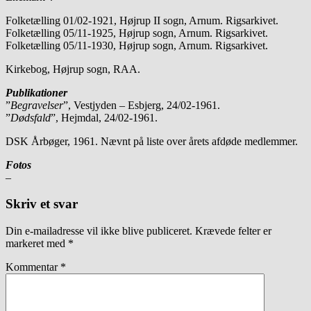
Folketælling 01/02-1921, Højrup II sogn, Arnum. Rigsarkivet.
Folketælling 05/11-1925, Højrup sogn, Arnum. Rigsarkivet.
Folketælling 05/11-1930, Højrup sogn, Arnum. Rigsarkivet.
Kirkebog, Højrup sogn, RAA.
Publikationer
”
Begravelser
”, Vestjyden – Esbjerg, 24/02-1961.
”
Dødsfald
”, Hejmdal, 24/02-1961.
DSK Årbøger, 1961. Nævnt på liste over årets afdøde medlemmer.
Fotos
–
Skriv et svar
Din e-mailadresse vil ikke blive publiceret.
Krævede felter er
markeret med
*
Kommentar
*