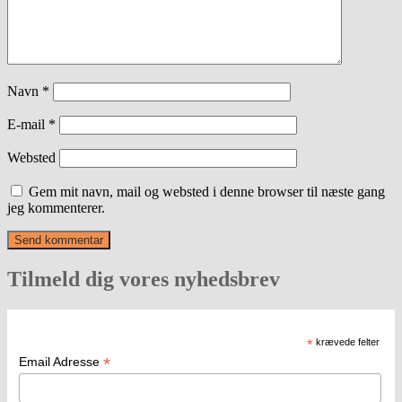
Navn
*
E-mail
*
Websted
Gem mit navn, mail og websted i denne browser til næste gang
jeg kommenterer.
Tilmeld dig vores nyhedsbrev
*
krævede felter
*
Email Adresse