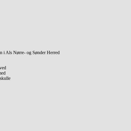
n i Als Nørre- og Sønder Herred
 ved
med
skulle