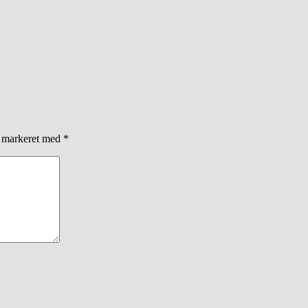
r markeret med
*