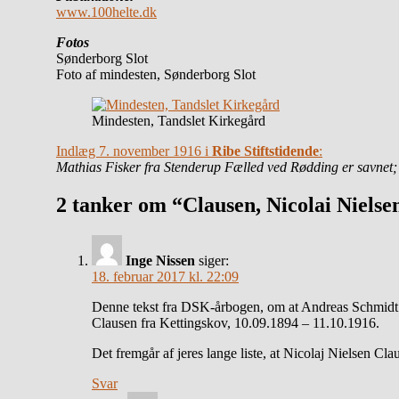
www.100helte.dk
Fotos
Sønderborg Slot
Foto af mindesten, Sønderborg Slot
Mindesten, Tandslet Kirkegård
Indlæg 7. november 1916 i
Ribe Stiftstidende
:
Mathias Fisker fra Stenderup Fælled ved Rødding er savnet;
2 tanker om “Clausen, Nicolai Nielse
Inge Nissen
siger:
18. februar 2017 kl. 22:09
Denne tekst fra DSK-årbogen, om at Andreas Schmidt hj
Clausen fra Kettingskov, 10.09.1894 – 11.10.1916.
Det fremgår af jeres lange liste, at Nicolaj Nielsen 
Svar