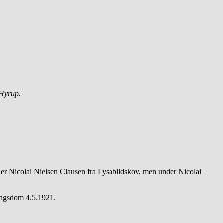
 Hyrup.
der Nicolai Nielsen Clausen fra Lysabildskov, men under Nicolai
ningsdom 4.5.1921.