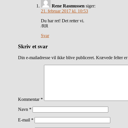
Rene Rasmussen
siger:
21. februar 2017 kl. 10:53
Du har ret! Det retter vi.
/RR
Svar
Skriv et svar
Din e-mailadresse vil ikke blive publiceret.
Krævede felter e
Kommentar
*
Navn
*
E-mail
*