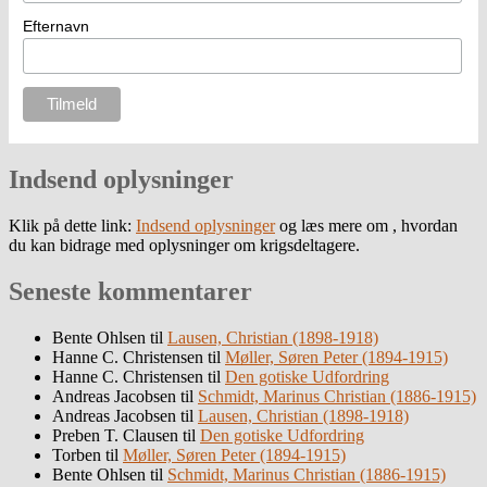
Efternavn
Indsend oplysninger
Klik på dette link:
Indsend oplysninger
og læs mere om , hvordan
du kan bidrage med oplysninger om krigsdeltagere.
Seneste kommentarer
Bente Ohlsen
til
Lausen, Christian (1898-1918)
Hanne C. Christensen
til
Møller, Søren Peter (1894-1915)
Hanne C. Christensen
til
Den gotiske Udfordring
Andreas Jacobsen
til
Schmidt, Marinus Christian (1886-1915)
Andreas Jacobsen
til
Lausen, Christian (1898-1918)
Preben T. Clausen
til
Den gotiske Udfordring
Torben
til
Møller, Søren Peter (1894-1915)
Bente Ohlsen
til
Schmidt, Marinus Christian (1886-1915)