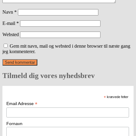
Navn
*
E-mail
*
Websted
Gem mit navn, mail og websted i denne browser til næste gang
jeg kommenterer.
Tilmeld dig vores nyhedsbrev
*
krævede felter
*
Email Adresse
Fornavn