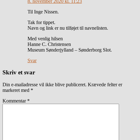
8. november 2020 kl. 11:23
Til Inge Nissen.
Tak for tippet.
Navn og link er nu tilføjet til navnelisten.
Med venlig hilsen
Hanne C. Christensen
Museum Sønderjylland – Sønderborg Slot.
Svar
Skriv et svar
Din e-mailadresse vil ikke blive publiceret.
Krævede felter er
markeret med
*
Kommentar
*