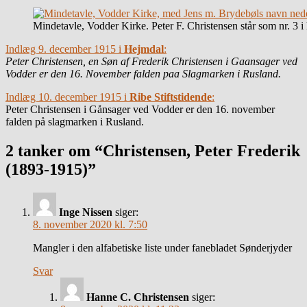
Mindetavle, Vodder Kirke. Peter F. Christensen står som nr. 3 i 
Indlæg 9. december 1915 i
Hejmdal
:
Peter Christensen, en Søn af Frederik Christensen i Gaansager ved
Vodder er den 16. November falden paa Slagmarken i Rusland.
Indlæg 10. december 1915 i
Ribe Stiftstidende
:
Peter Christensen i Gånsager ved Vodder er den 16. november
falden på slagmarken i Rusland.
2 tanker om “Christensen, Peter Frederik
(1893-1915)”
Inge Nissen
siger:
8. november 2020 kl. 7:50
Mangler i den alfabetiske liste under fanebladet Sønderjyder
Svar
Hanne C. Christensen
siger: