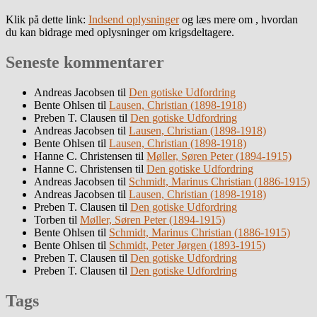
Klik på dette link:
Indsend oplysninger
og læs mere om , hvordan
du kan bidrage med oplysninger om krigsdeltagere.
Seneste kommentarer
Andreas Jacobsen
til
Den gotiske Udfordring
Bente Ohlsen
til
Lausen, Christian (1898-1918)
Preben T. Clausen
til
Den gotiske Udfordring
Andreas Jacobsen
til
Lausen, Christian (1898-1918)
Bente Ohlsen
til
Lausen, Christian (1898-1918)
Hanne C. Christensen
til
Møller, Søren Peter (1894-1915)
Hanne C. Christensen
til
Den gotiske Udfordring
Andreas Jacobsen
til
Schmidt, Marinus Christian (1886-1915)
Andreas Jacobsen
til
Lausen, Christian (1898-1918)
Preben T. Clausen
til
Den gotiske Udfordring
Torben
til
Møller, Søren Peter (1894-1915)
Bente Ohlsen
til
Schmidt, Marinus Christian (1886-1915)
Bente Ohlsen
til
Schmidt, Peter Jørgen (1893-1915)
Preben T. Clausen
til
Den gotiske Udfordring
Preben T. Clausen
til
Den gotiske Udfordring
Tags