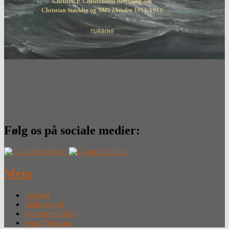
Følg os på sociale medier:
Meta
Log ind
Indlægsfeed
Kommentarfeed
WordPress.org