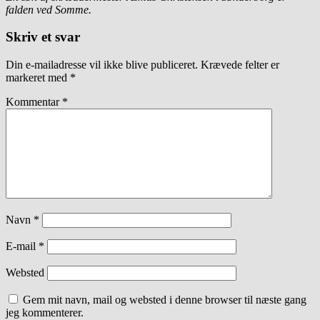
falden ved Somme.
Skriv et svar
Din e-mailadresse vil ikke blive publiceret.
Krævede felter er
markeret med
*
Kommentar
*
Navn
*
E-mail
*
Websted
Gem mit navn, mail og websted i denne browser til næste gang
jeg kommenterer.