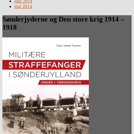
juni 2014
maj 2014
Sønderjyderne og Den store krig 1914 –
1918