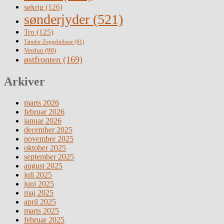
søkrig
(126)
sønderjyder
(521)
Tro
(125)
Tønder Zeppelinbase
(81)
Verdun
(96)
østfronten
(169)
Arkiver
marts 2026
februar 2026
januar 2026
december 2025
november 2025
oktober 2025
september 2025
august 2025
juli 2025
juni 2025
maj 2025
april 2025
marts 2025
februar 2025