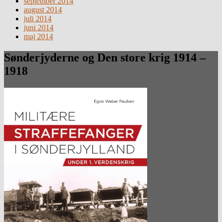
september 2014
august 2014
juli 2014
juni 2014
maj 2014
Sønderjyderne og Den store krig 1914 –
1918