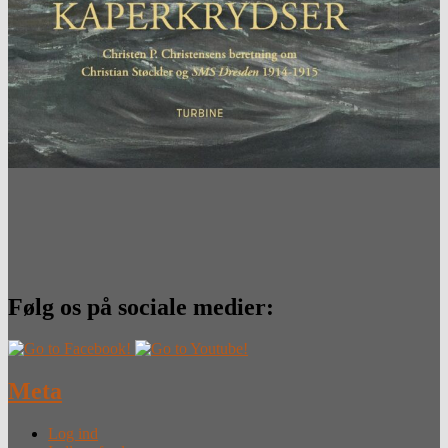
Følg os på sociale medier:
Meta
Log ind