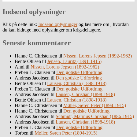
Indsend oplysninger
Klik på dette link:
Indsend oplysninger
og læs mere om , hvordan
du kan bidrage med oplysninger om krigsdeltagere.
Seneste kommentarer
Hanne C. Christensen
til
Nissen, Lorens Jepsen (1892-1962)
Bente Ohlsen
til
Jensen, Lauritz (1891-1915)
Anni
til
Nissen, Lorens Jepsen (1892-1962)
Preben T. Clausen
til
Den gotiske Udfordring
Andreas Jacobsen
til
Den gotiske Udfordring
Bente Ohlsen
til
Lausen, Christian (1898-1918)
Preben T. Clausen
til
Den gotiske Udfordring
Andreas Jacobsen
til
Lausen, Christian (1898-1918)
Bente Ohlsen
til
Lausen, Christian (1898-1918)
Hanne C. Christensen
til
Møller, Søren Peter (1894-1915)
Hanne C. Christensen
til
Den gotiske Udfordring
Andreas Jacobsen
til
Schmidt, Marinus Christian (1886-1915)
Andreas Jacobsen
til
Lausen, Christian (1898-1918)
Preben T. Clausen
til
Den gotiske Udfordring
Torben
til
Møller, Søren Peter (1894-1915)