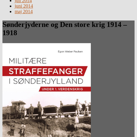
juli 2014
juni 2014
maj 2014
Sønderjyderne og Den store krig 1914 –
1918