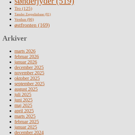
sønderjyder
(519)
Tro
(125)
Tønder Zeppelinbase
(81)
Verdun
(96)
østfronten
(169)
Arkiver
marts 2026
februar 2026
januar 2026
december 2025
november 2025
oktober 2025
september 2025
august 2025
juli 2025
juni 2025
maj 2025
april 2025
marts 2025
februar 2025
januar 2025
december 2024