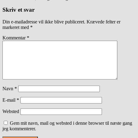
Skriv et svar
Din e-mailadresse vil ikke blive publiceret.
Krævede felter er
markeret med
*
Kommentar
*
Navn
*
E-mail
*
Websted
Gem mit navn, mail og websted i denne browser til næste gang
jeg kommenterer.