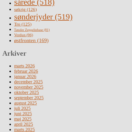
sårede
(518)
søkrig
(126)
sønderjyder
(519)
Tro
(125)
Tønder Zeppelinbase
(81)
Verdun
(96)
østfronten
(169)
Arkiver
marts 2026
februar 2026
januar 2026
december 2025
november 2025
oktober 2025
september 2025
august 2025
juli 2025
juni 2025
maj 2025
april 2025
marts 2025