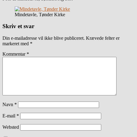
Mindetavle, Tønder Kirke
Skriv et svar
Din e-mailadresse vil ikke blive publiceret.
Krævede felter er
markeret med
*
Kommentar
*
Navn
*
E-mail
*
Websted