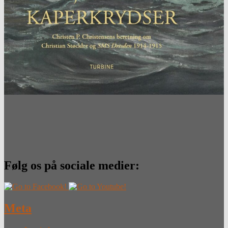
Følg os på sociale medier:
Meta