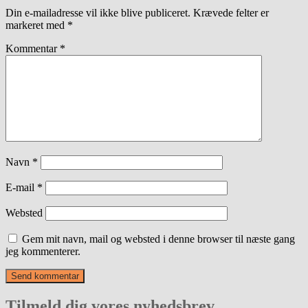
Din e-mailadresse vil ikke blive publiceret.
Krævede felter er
markeret med
*
Kommentar
*
Navn
*
E-mail
*
Websted
Gem mit navn, mail og websted i denne browser til næste gang
jeg kommenterer.
Tilmeld dig vores nyhedsbrev