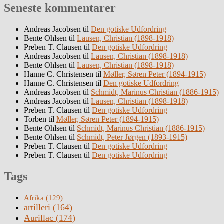
Seneste kommentarer
Andreas Jacobsen
til
Den gotiske Udfordring
Bente Ohlsen
til
Lausen, Christian (1898-1918)
Preben T. Clausen
til
Den gotiske Udfordring
Andreas Jacobsen
til
Lausen, Christian (1898-1918)
Bente Ohlsen
til
Lausen, Christian (1898-1918)
Hanne C. Christensen
til
Møller, Søren Peter (1894-1915)
Hanne C. Christensen
til
Den gotiske Udfordring
Andreas Jacobsen
til
Schmidt, Marinus Christian (1886-1915)
Andreas Jacobsen
til
Lausen, Christian (1898-1918)
Preben T. Clausen
til
Den gotiske Udfordring
Torben
til
Møller, Søren Peter (1894-1915)
Bente Ohlsen
til
Schmidt, Marinus Christian (1886-1915)
Bente Ohlsen
til
Schmidt, Peter Jørgen (1893-1915)
Preben T. Clausen
til
Den gotiske Udfordring
Preben T. Clausen
til
Den gotiske Udfordring
Tags
Afrika
(129)
artilleri
(164)
Aurillac
(174)