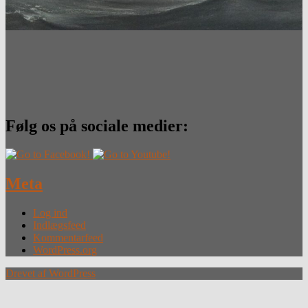
Følg os på sociale medier:
Meta
Log ind
Indlægsfeed
Kommentarfeed
WordPress.org
Drevet af WordPress