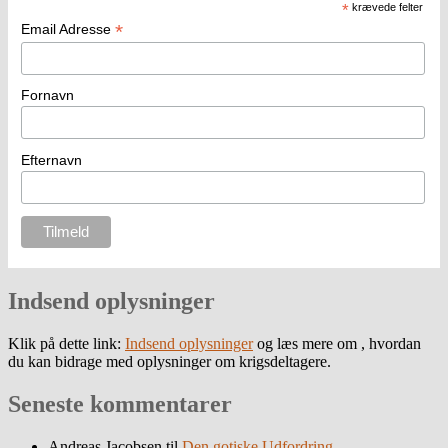
*
krævede felter
*
Email Adresse
Fornavn
Efternavn
Indsend oplysninger
Klik på dette link:
Indsend oplysninger
og læs mere om , hvordan
du kan bidrage med oplysninger om krigsdeltagere.
Seneste kommentarer
Andreas Jacobsen
til
Den gotiske Udfordring