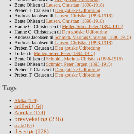
Bente Ohlsen
til
Lausen, Christian (1898-1918)
Preben T. Clausen
til
Den gotiske Udfordring
Andreas Jacobsen
til
Lausen, Christian (1898-1918)
Bente Ohlsen
til
Lausen, Christian (1898-1918)
Hanne C. Christensen
til
Møller, Søren Peter (1894-1915)
Hanne C. Christensen
til
Den gotiske Udfordring
Andreas Jacobsen
til
Schmidt, Marinus Christian (1886-1915)
Andreas Jacobsen
til
Lausen, Christian (1898-1918)
Preben T. Clausen
til
Den gotiske Udfordring
Torben
til
Møller, Søren Peter (1894-1915)
Bente Ohlsen
til
Schmidt, Marinus Christian (1886-1915)
Bente Ohlsen
til
Schmidt, Peter Jørgen (1893-1915)
Preben T. Clausen
til
Den gotiske Udfordring
Preben T. Clausen
til
Den gotiske Udfordring
Tags
Afrika
(129)
artilleri
(164)
Aurillac
(174)
brevveksling
(236)
civile
(107)
desertør
(228)