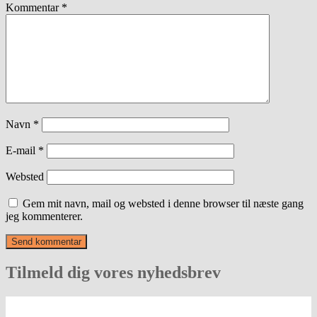
Kommentar
*
Navn
*
E-mail
*
Websted
Gem mit navn, mail og websted i denne browser til næste gang
jeg kommenterer.
Tilmeld dig vores nyhedsbrev