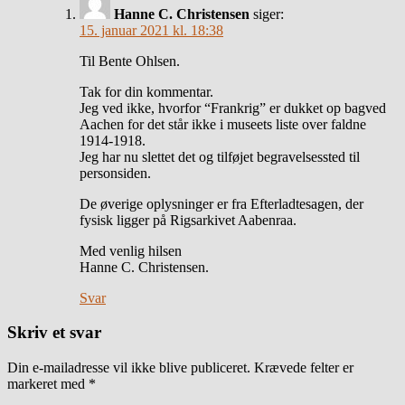
Hanne C. Christensen
siger:
15. januar 2021 kl. 18:38
Til Bente Ohlsen.
Tak for din kommentar.
Jeg ved ikke, hvorfor “Frankrig” er dukket op bagved
Aachen for det står ikke i museets liste over faldne
1914-1918.
Jeg har nu slettet det og tilføjet begravelsessted til
personsiden.
De øverige oplysninger er fra Efterladtesagen, der
fysisk ligger på Rigsarkivet Aabenraa.
Med venlig hilsen
Hanne C. Christensen.
Svar
Skriv et svar
Din e-mailadresse vil ikke blive publiceret.
Krævede felter er
markeret med
*