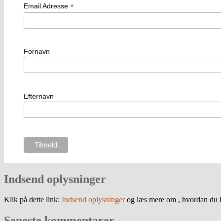
*
Email Adresse
Fornavn
Efternavn
Indsend oplysninger
Klik på dette link:
Indsend oplysninger
og læs mere om , hvordan du k
Seneste kommentarer