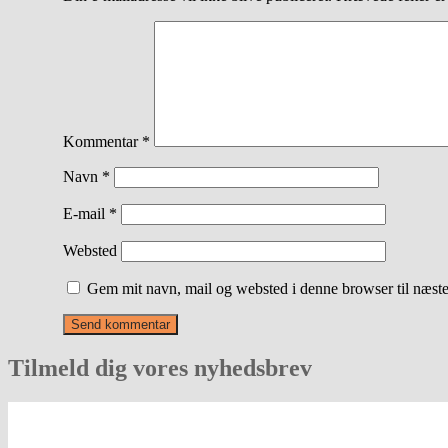
Kommentar
*
Navn
*
E-mail
*
Websted
Gem mit navn, mail og websted i denne browser til næst
Tilmeld dig vores nyhedsbrev