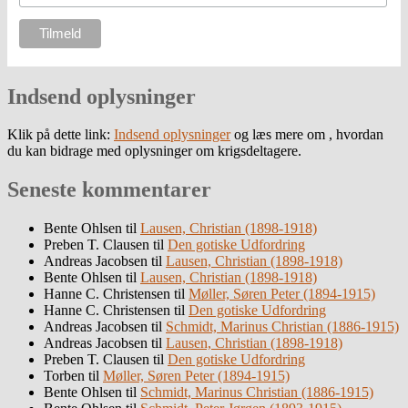
Indsend oplysninger
Klik på dette link:
Indsend oplysninger
og læs mere om , hvordan
du kan bidrage med oplysninger om krigsdeltagere.
Seneste kommentarer
Bente Ohlsen
til
Lausen, Christian (1898-1918)
Preben T. Clausen
til
Den gotiske Udfordring
Andreas Jacobsen
til
Lausen, Christian (1898-1918)
Bente Ohlsen
til
Lausen, Christian (1898-1918)
Hanne C. Christensen
til
Møller, Søren Peter (1894-1915)
Hanne C. Christensen
til
Den gotiske Udfordring
Andreas Jacobsen
til
Schmidt, Marinus Christian (1886-1915)
Andreas Jacobsen
til
Lausen, Christian (1898-1918)
Preben T. Clausen
til
Den gotiske Udfordring
Torben
til
Møller, Søren Peter (1894-1915)
Bente Ohlsen
til
Schmidt, Marinus Christian (1886-1915)