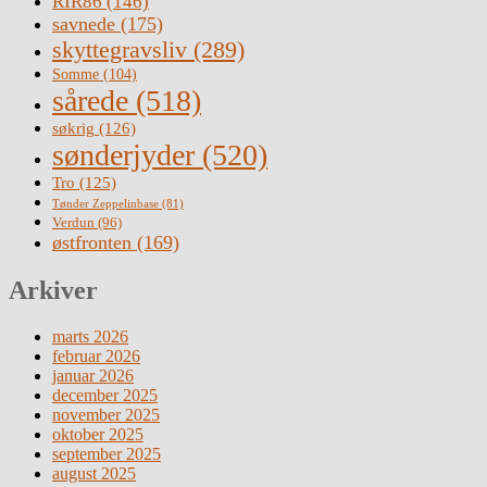
RIR86
(146)
savnede
(175)
skyttegravsliv
(289)
Somme
(104)
sårede
(518)
søkrig
(126)
sønderjyder
(520)
Tro
(125)
Tønder Zeppelinbase
(81)
Verdun
(96)
østfronten
(169)
Arkiver
marts 2026
februar 2026
januar 2026
december 2025
november 2025
oktober 2025
september 2025
august 2025