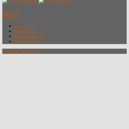
Meta
Log ind
Indlægsfeed
Kommentarfeed
WordPress.org
Drevet af WordPress