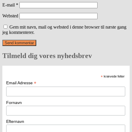
E-mail
*
Websted
Gem mit navn, mail og websted i denne browser til næste gang
jeg kommenterer.
Tilmeld dig vores nyhedsbrev
*
krævede felter
*
Email Adresse
Fornavn
Efternavn