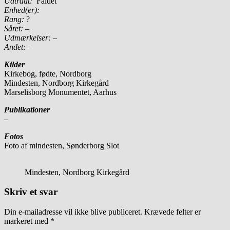
Udtrådt:
Faldet
Enhed(er):
Rang:
?
Såret:
–
Udmærkelser: –
Andet:
–
Kilder
Kirkebog, fødte, Nordborg
Mindesten, Nordborg Kirkegård
Marselisborg Monumentet, Aarhus
Publikationer
–
Fotos
Foto af mindesten, Sønderborg Slot
Mindesten, Nordborg Kirkegård
Skriv et svar
Din e-mailadresse vil ikke blive publiceret.
Krævede felter er
markeret med
*