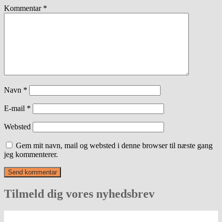
Kommentar
*
Navn
*
E-mail
*
Websted
Gem mit navn, mail og websted i denne browser til næste gang
jeg kommenterer.
Tilmeld dig vores nyhedsbrev