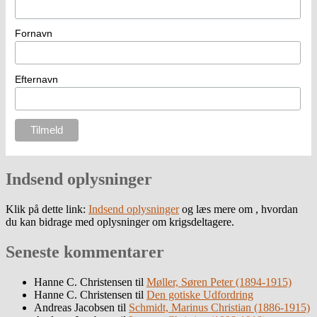
Fornavn
Efternavn
Indsend oplysninger
Klik på dette link:
Indsend oplysninger
og læs mere om , hvordan
du kan bidrage med oplysninger om krigsdeltagere.
Seneste kommentarer
Hanne C. Christensen
til
Møller, Søren Peter (1894-1915)
Hanne C. Christensen
til
Den gotiske Udfordring
Andreas Jacobsen
til
Schmidt, Marinus Christian (1886-1915)