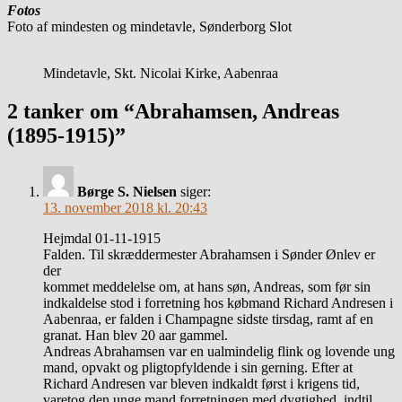
Fotos
Foto af mindesten og mindetavle, Sønderborg Slot
Mindetavle, Skt. Nicolai Kirke, Aabenraa
2 tanker om “Abrahamsen, Andreas
(1895-1915)”
Børge S. Nielsen
siger:
13. november 2018 kl. 20:43
Hejmdal 01-11-1915
Falden. Til skræddermester Abrahamsen i Sønder Ønlev er
der
kommet meddelelse om, at hans søn, Andreas, som før sin
indkaldelse stod i forretning hos købmand Richard Andresen i
Aabenraa, er falden i Champagne sidste tirsdag, ramt af en
granat. Han blev 20 aar gammel.
Andreas Abrahamsen var en ualmindelig flink og lovende ung
mand, opvakt og pligtopfyldende i sin gerning. Efter at
Richard Andresen var bleven indkaldt først i krigens tid,
varetog den unge mand forretningen med dygtighed, indtil