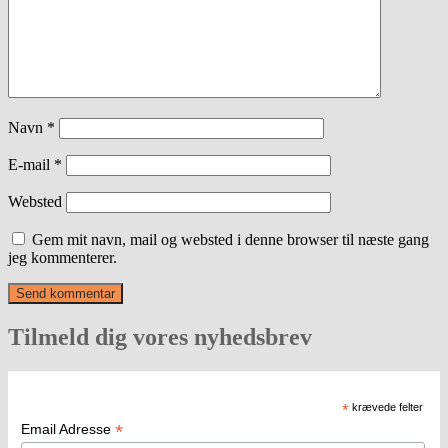
Navn
*
E-mail
*
Websted
Gem mit navn, mail og websted i denne browser til næste gang
jeg kommenterer.
Tilmeld dig vores nyhedsbrev
*
krævede felter
*
Email Adresse