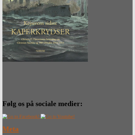
Følg os på sociale medier:
Meta