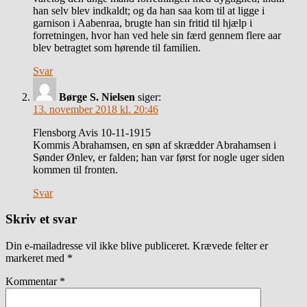
han selv blev indkaldt; og da han saa kom til at ligge i
garnison i Aabenraa, brugte han sin fritid til hjælp i
forretningen, hvor han ved hele sin færd gennem flere aar
blev betragtet som hørende til familien.
Svar
Børge S. Nielsen
siger:
13. november 2018 kl. 20:46
Flensborg Avis 10-11-1915
Kommis Abrahamsen, en søn af skrædder Abrahamsen i
Sønder Ønlev, er falden; han var først for nogle uger siden
kommen til fronten.
Svar
Skriv et svar
Din e-mailadresse vil ikke blive publiceret.
Krævede felter er
markeret med
*
Kommentar
*