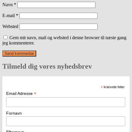
Navn
*
E-mail
*
Websted
Gem mit navn, mail og websted i denne browser til næste gang
jeg kommenterer.
Tilmeld dig vores nyhedsbrev
*
krævede felter
*
Email Adresse
Fornavn