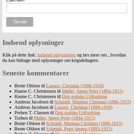
Efternavn
Indsend oplysninger
Klik på dette link:
Indsend oplysninger
og læs mere om , hvordan
du kan bidrage med oplysninger om krigsdeltagere.
Seneste kommentarer
Bente Ohlsen
til
Lausen, Christian (1898-1918)
Hanne C. Christensen
til
Møller, Søren Peter (1894-1915)
Hanne C. Christensen
til
Den gotiske Udfordring
Andreas Jacobsen
til
Schmidt, Marinus Christian (1886-1915)
Andreas Jacobsen
til
Lausen, Christian (1898-1918)
Preben T. Clausen
til
Den gotiske Udfordring
Torben
til
Møller, Søren Peter (1894-1915)
Bente Ohlsen
til
Schmidt, Marinus Christian (1886-1915)
Bente Ohlsen
til
Schmidt, Peter Jørgen (1893-1915)