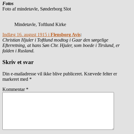
Fotos
Foto af mindetavle, Sønderborg Slot
Mindetavle, Toftlund Kirke
Indlæg 16. august 1915 i
Flensborg Avis
:
Christian Hjuler i Toftlund modtog i Gaar den sørgelige
Efterretning, at hans Søn Chr. Hjuler, som boede i Tirslund, er
falden i Rusland.
Skriv et svar
Din e-mailadresse vil ikke blive publiceret.
Krævede felter er
markeret med
*
Kommentar
*