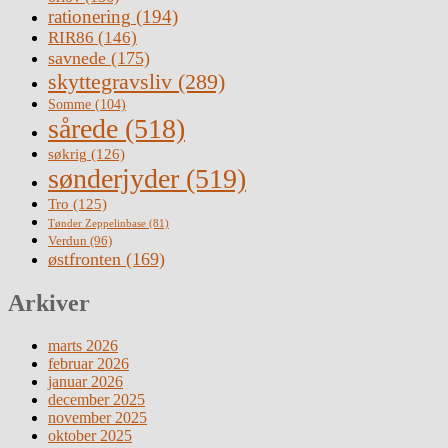
rationering
(194)
RIR86
(146)
savnede
(175)
skyttegravsliv
(289)
Somme
(104)
sårede
(518)
søkrig
(126)
sønderjyder
(519)
Tro
(125)
Tønder Zeppelinbase
(81)
Verdun
(96)
østfronten
(169)
Arkiver
marts 2026
februar 2026
januar 2026
december 2025
november 2025
oktober 2025