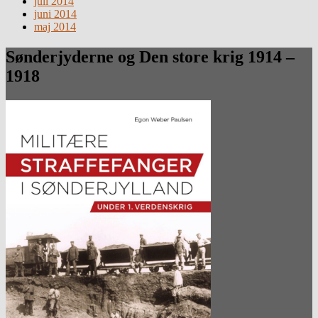
juli 2014
juni 2014
maj 2014
Sønderjyderne og Den store krig 1914 –
1918