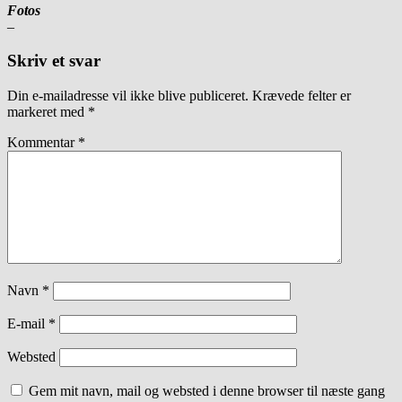
Fotos
–
Skriv et svar
Din e-mailadresse vil ikke blive publiceret.
Krævede felter er
markeret med
*
Kommentar
*
Navn
*
E-mail
*
Websted
Gem mit navn, mail og websted i denne browser til næste gang