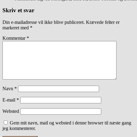
Skriv et svar
Din e-mailadresse vil ikke blive publiceret.
Krævede felter er
markeret med
*
Kommentar
*
Navn
*
E-mail
*
Websted
Gem mit navn, mail og websted i denne browser til næste gang
jeg kommenterer.