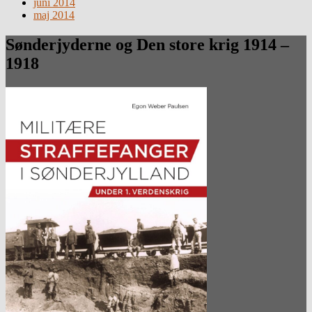
juni 2014
maj 2014
Sønderjyderne og Den store krig 1914 –
1918