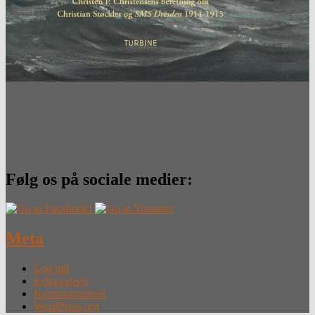
Følg os på sociale medier:
Meta
Log ind
Indlægsfeed
Kommentarfeed
WordPress.org