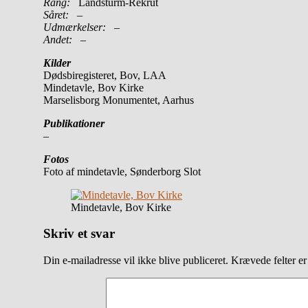
Rang:
Landsturm-Rekrut
Såret:
–
Udmærkelser: –
Andet:
–
Kilder
Dødsbiregisteret, Bov, LAA
Mindetavle, Bov Kirke
Marselisborg Monumentet, Aarhus
Publikationer
–
Fotos
Foto af mindetavle, Sønderborg Slot
Mindetavle, Bov Kirke
Skriv et svar
Din e-mailadresse vil ikke blive publiceret.
Krævede felter e