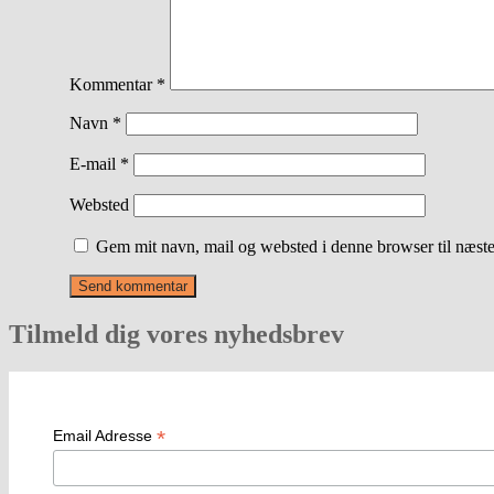
Kommentar
*
Navn
*
E-mail
*
Websted
Gem mit navn, mail og websted i denne browser til næst
Tilmeld dig vores nyhedsbrev
*
Email Adresse