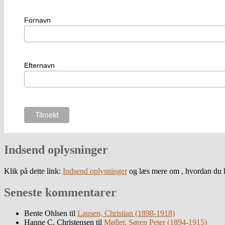
Fornavn
Efternavn
Indsend oplysninger
Klik på dette link:
Indsend oplysninger
og læs mere om , hvordan du k
Seneste kommentarer
Bente Ohlsen
til
Lausen, Christian (1898-1918)
Hanne C. Christensen
til
Møller, Søren Peter (1894-1915)