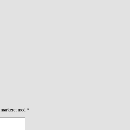
r markeret med
*