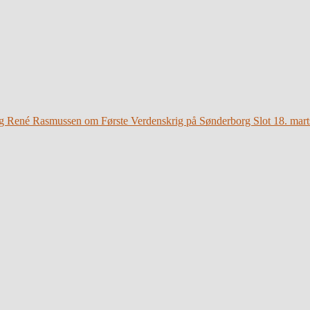
g René Rasmussen om Første Verdenskrig på Sønderborg Slot 18. mart