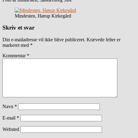
Mindesten, Hørup Kirkegård
Skriv et svar
Din e-mailadresse vil ikke blive publiceret.
Krævede felter er
markeret med
*
Kommentar
*
Navn
*
E-mail
*
Websted