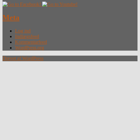
Meta
Log ind
Indlægsfeed
Kommentarfeed
WordPress.org
Drevet af WordPress