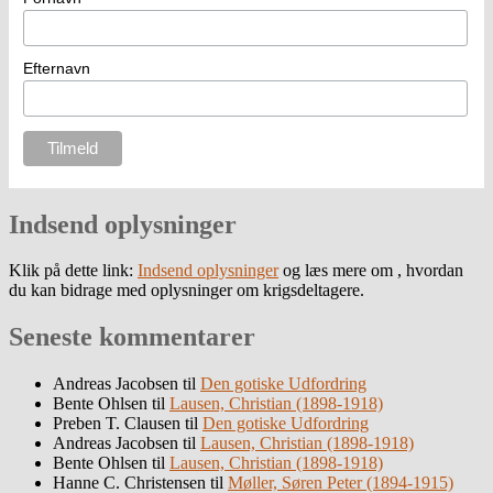
Efternavn
Indsend oplysninger
Klik på dette link:
Indsend oplysninger
og læs mere om , hvordan
du kan bidrage med oplysninger om krigsdeltagere.
Seneste kommentarer
Andreas Jacobsen
til
Den gotiske Udfordring
Bente Ohlsen
til
Lausen, Christian (1898-1918)
Preben T. Clausen
til
Den gotiske Udfordring
Andreas Jacobsen
til
Lausen, Christian (1898-1918)
Bente Ohlsen
til
Lausen, Christian (1898-1918)
Hanne C. Christensen
til
Møller, Søren Peter (1894-1915)