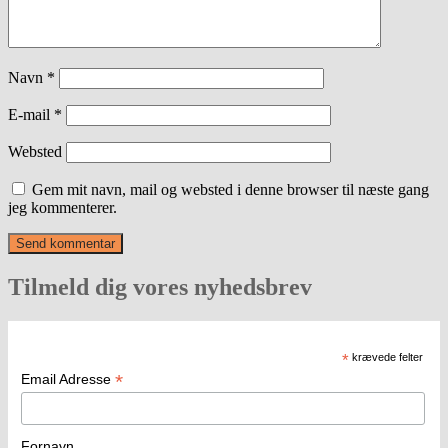
Navn
*
E-mail
*
Websted
Gem mit navn, mail og websted i denne browser til næste gang
jeg kommenterer.
Tilmeld dig vores nyhedsbrev
*
krævede felter
*
Email Adresse
Fornavn