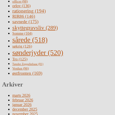
officer
(98)
orlov
(136)
rationering
(194)
RIR86
(146)
savnede
(175)
skyttegravsliv
(289)
Somme
(104)
sårede
(518)
søkrig
(126)
sønderjyder
(520)
Tro
(125)
Tønder Zeppelinbase
(81)
Verdun
(96)
østfronten
(169)
Arkiver
marts 2026
februar 2026
januar 2026
december 2025
november 2025