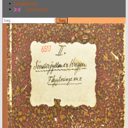
Lokalhistorie
Introduction
Søg
efter: