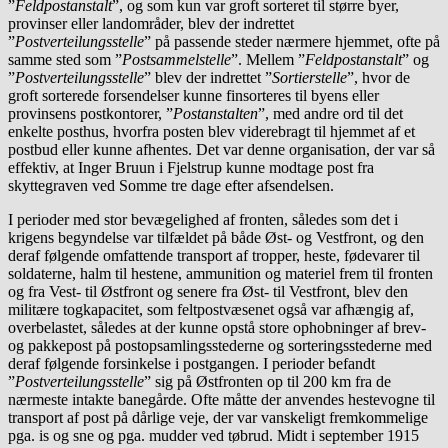
”
Feldpostanstalt
”, og som kun var groft sorteret til større byer,
provinser eller landområder, blev der indrettet
”
Postverteilungsstelle
” på passende steder nærmere hjemmet, ofte på
samme sted som ”
Postsammelstelle
”. Mellem ”
Feldpostanstalt
” og
”
Postverteilungsstelle
” blev der indrettet ”
Sortierstelle
”, hvor de
groft sorterede forsendelser kunne finsorteres til byens eller
provinsens postkontorer, ”
Postanstalten
”, med andre ord til det
enkelte posthus, hvorfra posten blev viderebragt til hjemmet af et
postbud eller kunne afhentes. Det var denne organisation, der var så
effektiv, at Inger Bruun i Fjelstrup kunne modtage post fra
skyttegraven ved Somme tre dage efter afsendelsen.
I perioder med stor bevægelighed af fronten, således som det i
krigens begyndelse var tilfældet på både Øst- og Vestfront, og den
deraf følgende omfattende transport af tropper, heste, fødevarer til
soldaterne, halm til hestene, ammunition og materiel frem til fronten
og fra Vest- til Østfront og senere fra Øst- til Vestfront, blev den
militære togkapacitet, som feltpostvæsenet også var afhængig af,
overbelastet, således at der kunne opstå store ophobninger af brev-
og pakkepost på postopsamlingsstederne og sorteringsstederne med
deraf følgende forsinkelse i postgangen. I perioder befandt
”
Postverteilungsstelle
” sig på Østfronten op til 200 km fra de
nærmeste intakte banegårde. Ofte måtte der anvendes hestevogne til
transport af post på dårlige veje, der var vanskeligt fremkommelige
pga. is og sne og pga. mudder ved tøbrud. Midt i september 1915