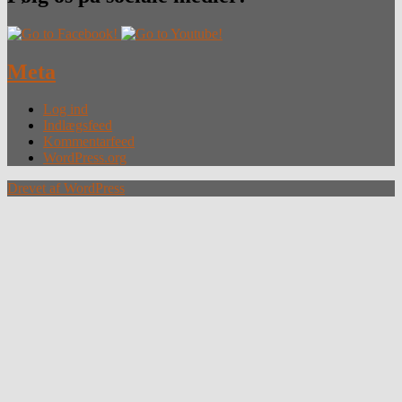
Meta
Log ind
Indlægsfeed
Kommentarfeed
WordPress.org
Drevet af WordPress