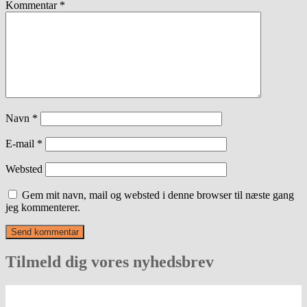
Kommentar
*
Navn
*
E-mail
*
Websted
Gem mit navn, mail og websted i denne browser til næste gang
jeg kommenterer.
Tilmeld dig vores nyhedsbrev