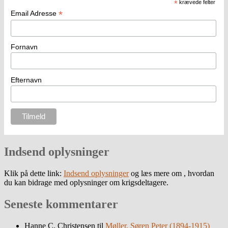
*
krævede felter
*
Email Adresse
Fornavn
Efternavn
Indsend oplysninger
Klik på dette link:
Indsend oplysninger
og læs mere om , hvordan
du kan bidrage med oplysninger om krigsdeltagere.
Seneste kommentarer
Hanne C. Christensen
til
Møller, Søren Peter (1894-1915)