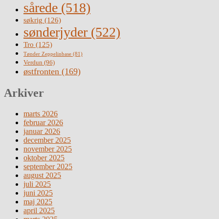
sårede
(518)
søkrig
(126)
sønderjyder
(522)
Tro
(125)
Tønder Zeppelinbase
(81)
Verdun
(96)
østfronten
(169)
Arkiver
marts 2026
februar 2026
januar 2026
december 2025
november 2025
oktober 2025
september 2025
august 2025
juli 2025
juni 2025
maj 2025
april 2025