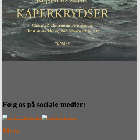
Følg os på sociale medier:
Meta