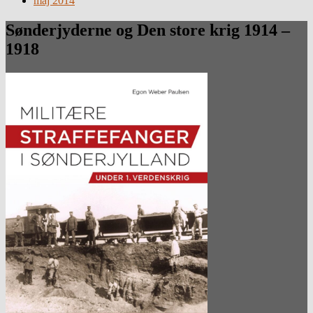
maj 2014
Sønderjyderne og Den store krig 1914 –
1918