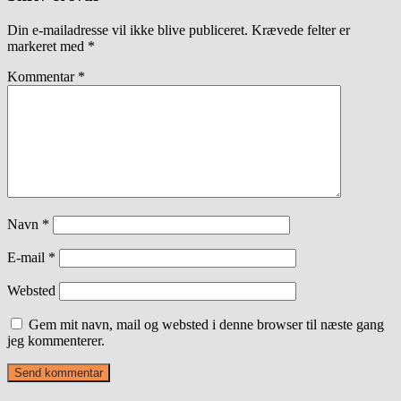
Din e-mailadresse vil ikke blive publiceret.
Krævede felter er
markeret med
*
Kommentar
*
Navn
*
E-mail
*
Websted
Gem mit navn, mail og websted i denne browser til næste gang
jeg kommenterer.