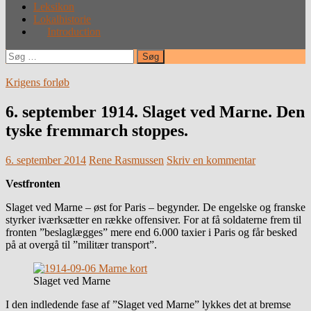
Leksikon
Lokalhistorie
Introduction
Søg
efter:
Krigens forløb
6. september 1914. Slaget ved Marne. Den
tyske fremmarch stoppes.
6. september 2014
Rene Rasmussen
Skriv en kommentar
Vestfronten
Slaget ved Marne – øst for Paris – begynder. De engelske og franske
styrker iværksætter en række offensiver. For at få soldaterne frem til
fronten ”beslaglægges” mere end 6.000 taxier i Paris og får besked
på at overgå til ”militær transport”.
Slaget ved Marne
I den indledende fase af ”Slaget ved Marne” lykkes det at bremse