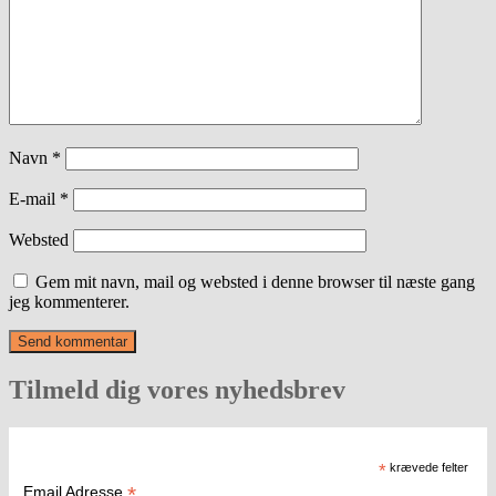
Navn
*
E-mail
*
Websted
Gem mit navn, mail og websted i denne browser til næste gang
jeg kommenterer.
Tilmeld dig vores nyhedsbrev
*
krævede felter
*
Email Adresse