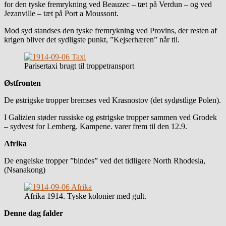
for den tyske fremrykning ved Beauzec – tæt på Verdun – og ved
Jezanville – tæt på Port a Moussont.
Mod syd standses den tyske fremrykning ved Provins, der resten af
krigen bliver det sydligste punkt, ”Kejserhæren” når til.
Parisertaxi brugt til troppetransport
Østfronten
De østrigske tropper bremses ved Krasnostov (det sydøstlige Polen).
I Galizien støder russiske og østrigske tropper sammen ved Grodek
– sydvest for Lemberg. Kampene. varer frem til den 12.9.
Afrika
De engelske tropper ”bindes” ved det tidligere North Rhodesia,
(Nsanakong)
Afrika 1914. Tyske kolonier med gult.
Denne dag falder