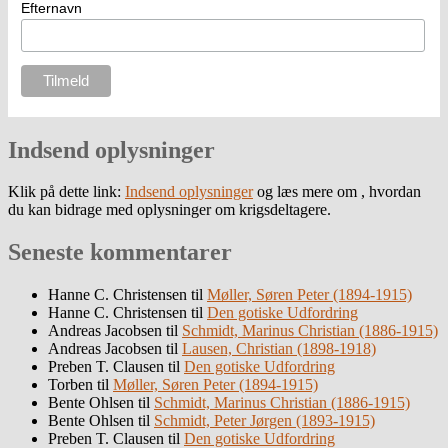
Efternavn
Indsend oplysninger
Klik på dette link:
Indsend oplysninger
og læs mere om , hvordan
du kan bidrage med oplysninger om krigsdeltagere.
Seneste kommentarer
Hanne C. Christensen
til
Møller, Søren Peter (1894-1915)
Hanne C. Christensen
til
Den gotiske Udfordring
Andreas Jacobsen
til
Schmidt, Marinus Christian (1886-1915)
Andreas Jacobsen
til
Lausen, Christian (1898-1918)
Preben T. Clausen
til
Den gotiske Udfordring
Torben
til
Møller, Søren Peter (1894-1915)
Bente Ohlsen
til
Schmidt, Marinus Christian (1886-1915)
Bente Ohlsen
til
Schmidt, Peter Jørgen (1893-1915)
Preben T. Clausen
til
Den gotiske Udfordring