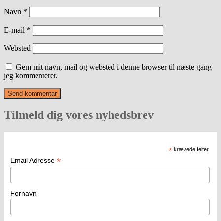
Navn
*
E-mail
*
Websted
Gem mit navn, mail og websted i denne browser til næste gang
jeg kommenterer.
Tilmeld dig vores nyhedsbrev
*
krævede felter
*
Email Adresse
Fornavn