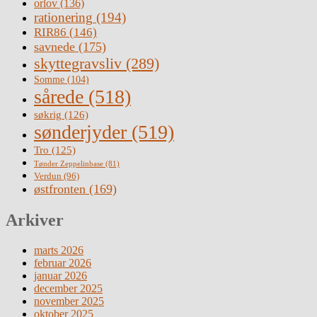
orlov
(136)
rationering
(194)
RIR86
(146)
savnede
(175)
skyttegravsliv
(289)
Somme
(104)
sårede
(518)
søkrig
(126)
sønderjyder
(519)
Tro
(125)
Tønder Zeppelinbase
(81)
Verdun
(96)
østfronten
(169)
Arkiver
marts 2026
februar 2026
januar 2026
december 2025
november 2025
oktober 2025