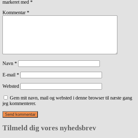
markeret med
*
Kommentar
*
Navn
*
E-mail
*
Websted
Gem mit navn, mail og websted i denne browser til næste gang
jeg kommenterer.
Tilmeld dig vores nyhedsbrev