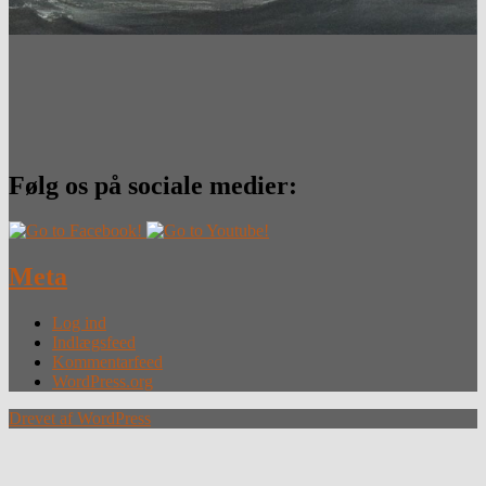
Følg os på sociale medier:
Meta
Log ind
Indlægsfeed
Kommentarfeed
WordPress.org
Drevet af WordPress