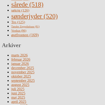
sårede
(518)
søkrig
(126)
sønderjyder
(520)
Tro
(125)
Tønder Zeppelinbase
(81)
Verdun
(96)
østfronten
(169)
Arkiver
marts 2026
februar 2026
januar 2026
december 2025
november 2025
oktober 2025
september 2025
august 2025
juli 2025
juni 2025
maj 2025
april 2025