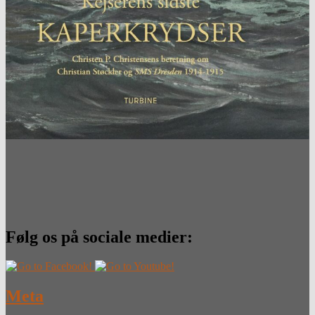
Følg os på sociale medier:
Meta