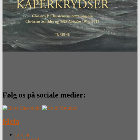
Følg os på sociale medier:
Meta
Log ind