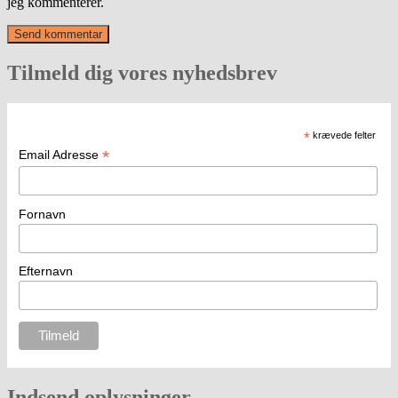
jeg kommenterer.
Tilmeld dig vores nyhedsbrev
*
krævede felter
*
Email Adresse
Fornavn
Efternavn
Indsend oplysninger