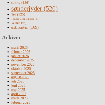
søkrig
(126)
sønderjyder
(520)
Tro
(125)
Tønder Zeppelinbase
(81)
Verdun
(96)
østfronten
(169)
Arkiver
marts 2026
februar 2026
januar 2026
december 2025
november 2025
oktober 2025
september 2025
august 2025
juli 2025
juni 2025
maj 2025
april 2025
marts 2025
februar 2025