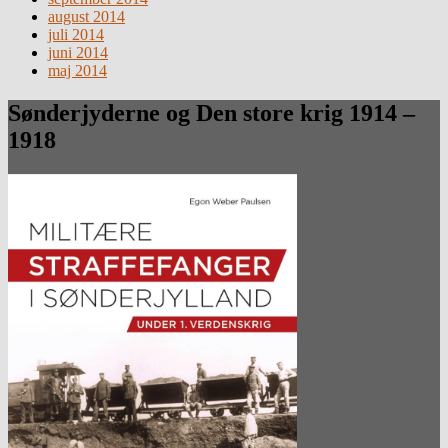
august 2014
juli 2014
juni 2014
maj 2014
Sønderjyderne og Den store krig 1914 –
1918