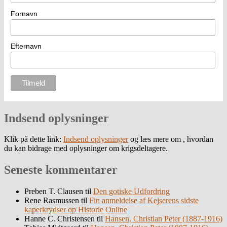
Fornavn
Efternavn
Indsend oplysninger
Klik på dette link:
Indsend oplysninger
og læs mere om , hvordan
du kan bidrage med oplysninger om krigsdeltagere.
Seneste kommentarer
Preben T. Clausen
til
Den gotiske Udfordring
Rene Rasmussen
til
Fin anmeldelse af Kejserens sidste
kaperkrydser op Historie Online
Hanne C. Christensen
til
Hansen, Christian Peter (1887-1916)