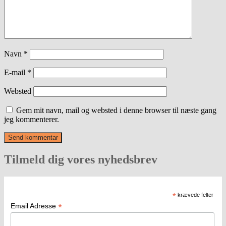
Navn
*
E-mail
*
Websted
Gem mit navn, mail og websted i denne browser til næste gang
jeg kommenterer.
Tilmeld dig vores nyhedsbrev
*
krævede felter
*
Email Adresse