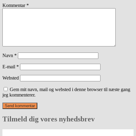
Kommentar
*
Navn
*
E-mail
*
Websted
Gem mit navn, mail og websted i denne browser til næste gang
jeg kommenterer.
Tilmeld dig vores nyhedsbrev