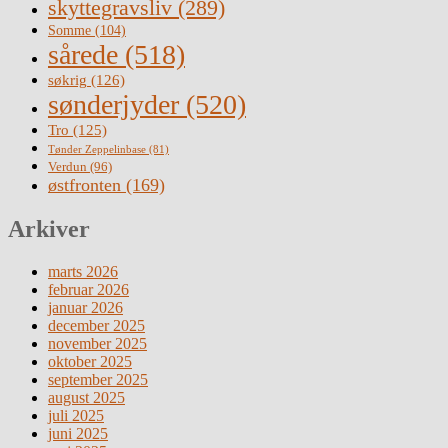
skyttegravsliv
(289)
Somme
(104)
sårede
(518)
søkrig
(126)
sønderjyder
(520)
Tro
(125)
Tønder Zeppelinbase
(81)
Verdun
(96)
østfronten
(169)
Arkiver
marts 2026
februar 2026
januar 2026
december 2025
november 2025
oktober 2025
september 2025
august 2025
juli 2025
juni 2025