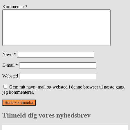
Kommentar
*
Navn
*
E-mail
*
Websted
Gem mit navn, mail og websted i denne browser til næste gang
jeg kommenterer.
Tilmeld dig vores nyhedsbrev