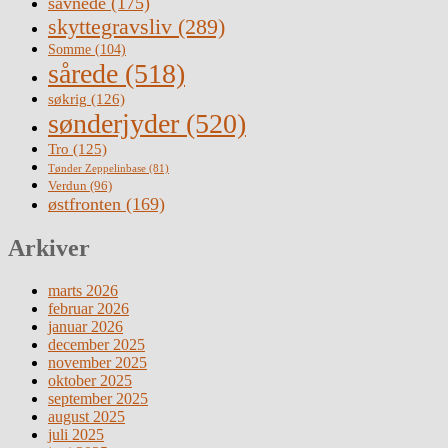
savnede
(175)
skyttegravsliv
(289)
Somme
(104)
sårede
(518)
søkrig
(126)
sønderjyder
(520)
Tro
(125)
Tønder Zeppelinbase
(81)
Verdun
(96)
østfronten
(169)
Arkiver
marts 2026
februar 2026
januar 2026
december 2025
november 2025
oktober 2025
september 2025
august 2025
juli 2025