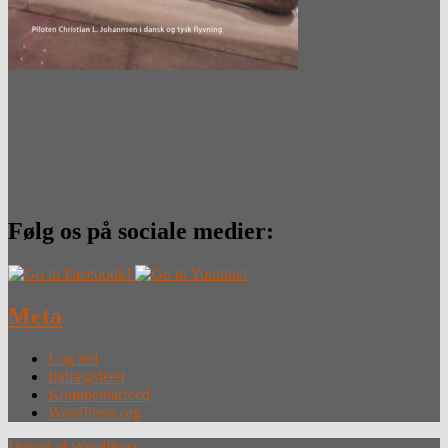
Følg os på sociale medier:
Meta
Log ind
Indlægsfeed
Kommentarfeed
WordPress.org
Drevet af WordPress