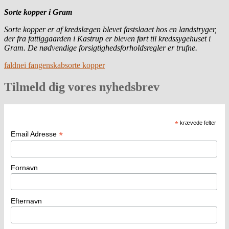
Sorte kopper i Gram
Sorte kopper er af kredslægen blevet fastslaaet hos en landstryger,
der fra fattiggaarden i Kastrup er bleven ført til kredssygehuset i
Gram. De nødvendige forsigtighedsforholdsregler er trufne.
faldne
i fangenskab
sorte kopper
Tilmeld dig vores nyhedsbrev
*
krævede felter
*
Email Adresse
Fornavn
Efternavn