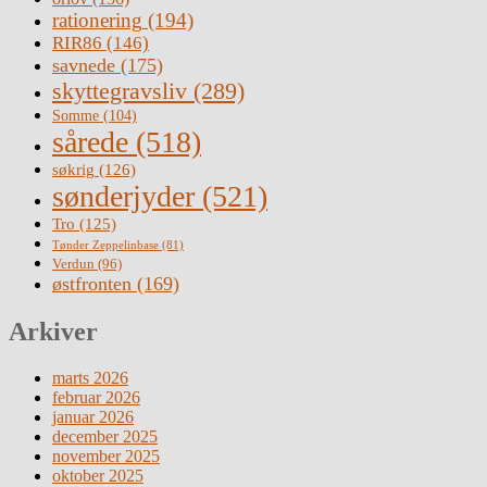
rationering
(194)
RIR86
(146)
savnede
(175)
skyttegravsliv
(289)
Somme
(104)
sårede
(518)
søkrig
(126)
sønderjyder
(521)
Tro
(125)
Tønder Zeppelinbase
(81)
Verdun
(96)
østfronten
(169)
Arkiver
marts 2026
februar 2026
januar 2026
december 2025
november 2025
oktober 2025