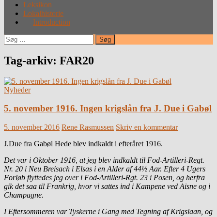
Leksikon
Lokalhistorie
Introduction
Søg
efter:
Tag-arkiv: FAR20
Nyheder
5. november 1916. Ingen krigslån fra J. Due i Gabøl
5. november 2016
Rene Rasmussen
Skriv en kommentar
J.Due fra Gabøl Hede blev indkaldt i efteråret 1916.
Det var i Oktober 1916, at jeg blev indkaldt til Fod-Artilleri-Regt.
Nr. 20 i Neu Breisach i Elsas i en Alder af 44½ Aar. Efter 4 Ugers
Forløb flyttedes jeg over i Fod-Artilleri-Rgt. 23 i Posen, og herfra
gik det saa til Frankrig, hvor vi sattes ind i Kampene ved Aisne og i
Champagne.
I Eftersommeren var Tyskerne i Gang med Tegning af Krigslaan, og